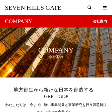
SEVEN HILLS GATE

COMPANY
会社案内
COMPANY
会社案内
地方創生から新たな日本を創造する。
GRP→GDP
わたしたちは、今までに無い事業開発と事業研究を行う課題解決
のベンチャー企業です。