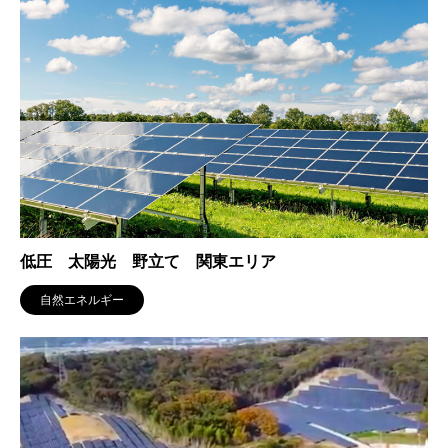
低圧 太陽光 野立て 関東エリア
自然エネルギー