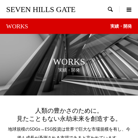
SEVEN HILLS GATE

WORKS
実績・開発
WORKS
実績・開発
人類の豊かさのために。
見たこともない永劫未来を創造する。
地球規模のSDGs→ESG投資は世界で巨大な市場規模を有し、今
後も成長が予測される市場であると言われています。