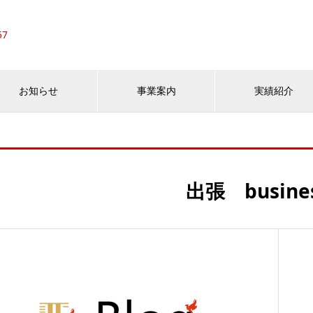
57
お知らせ
事業案内
実績紹介
出張 business