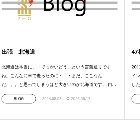
出張 北海道
4
北海道は本当に、「でっかいどう」という言葉通りです
20
ね。こんなに車で走ったのに・・・まだ、ここなん
イン
だ。。。と思ってしまうほど大きいのが北海道です。 自...
した
BLOG
2024.08.03
2026.06.17