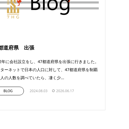
7都道府県 出張
12年に会社設立をし、47都道府県を出張に行きました。
ターネットで日本の人口に対して、47都道府県を制覇
人の人数を調べていたら、凄く少...
BLOG
2024.08.03
2026.06.17