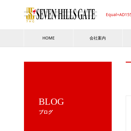
Equal=AD15
HOME
会社案内
BLOG
ブログ