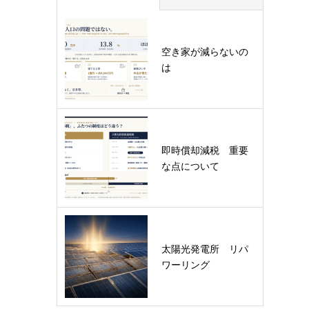
空き家が減らないの
は
即時償却減税 重要
な点について
太陽光発電所 リパ
ワーリング