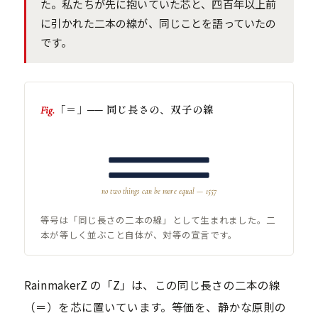
た。私たちが先に抱いていた芯と、四百年以上前
に引かれた二本の線が、同じことを語っていたの
です。
「＝」── 同じ長さの、双子の線
Fig.
no two things can be more equal — 1557
等号は「同じ長さの二本の線」として生まれました。二
本が等しく並ぶこと自体が、対等の宣言です。
RainmakerZ の「Z」は、この同じ長さの二本の線
（＝）を芯に置いています。等価を、静かな原則の