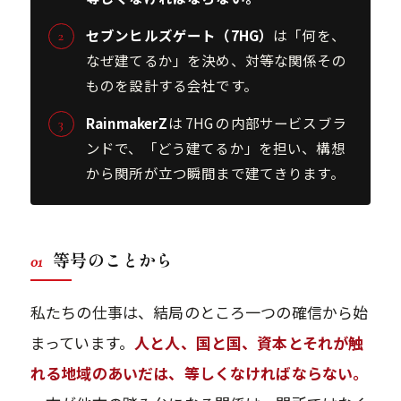
セブンヒルズゲート（7HG）
は「何を、
なぜ建てるか」を決め、対等な関係その
ものを設計する会社です。
RainmakerZ
は 7HG の内部サービスブラ
ンドで、「どう建てるか」を担い、構想
から関所が立つ瞬間まで建てきります。
等号のことから
01
私たちの仕事は、結局のところ一つの確信から始
まっています。
人と人、国と国、資本とそれが触
れる地域のあいだは、等しくなければならない。