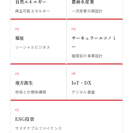
自然エネルギー
農林水産業
再生可能エネルギー
一次産業の再設計
03
04
福祉
サーキュラーエコノミ
ー
ソーシャルビジネス
循環型の事業設計
05
06
地方創生
IoT・DX
地域との関係構築
デジタル基盤
07
ESG投資
サステナブルファイナンス