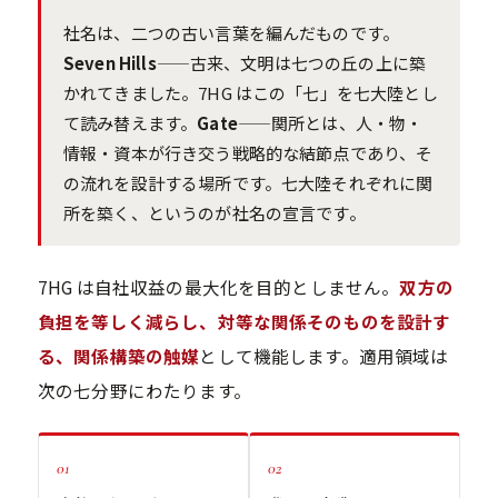
社名は、二つの古い言葉を編んだものです。
Seven Hills
——古来、文明は七つの丘の上に築
かれてきました。7HG はこの「七」を七大陸とし
て読み替えます。
Gate
——関所とは、人・物・
情報・資本が行き交う戦略的な結節点であり、そ
の流れを設計する場所です。七大陸それぞれに関
所を築く、というのが社名の宣言です。
7HG は自社収益の最大化を目的としません。
双方の
負担を等しく減らし、対等な関係そのものを設計す
る、関係構築の触媒
として機能します。適用領域は
次の七分野にわたります。
01
02