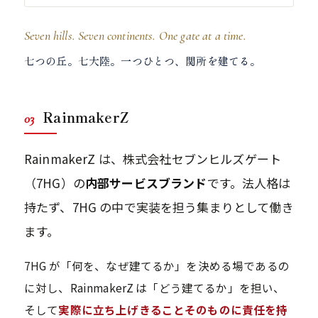
Seven hills. Seven continents. One gate at a time.
七つの丘。七大陸。一つひとつ、関所を建てる。
RainmakerZ
03
RainmakerZ は、株式会社セブンヒルズゲート
（7HG）の
内部サービスブランド
です。法人格は
持たず、7HG の中で実装を担う集まりとして働き
ます。
7HG が「何を、なぜ建てるか」を決める場であるの
に対し、RainmakerZ は「どう建てるか」を担い、
そして
実際に立ち上げきることそのものに責任を持