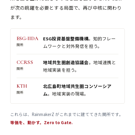
が次の跳躍を必要とする局面で、再び中核に関わり
ます。
ESG-IIDA
ESG投資基盤整備機構
。知的フレー
関所
ムワークと対外発信を担う。
CCRSS
地域共生圏創造協議会
。地域連携と
関所
地域実装を担う。
KTH
北広島町地域共生圏コンソーシア
関所
ム
。地域実装の現場。
これらは、RainmakerZ がこれまでに建ててきた関所です。
等価を、動かす。Zero to Gate.