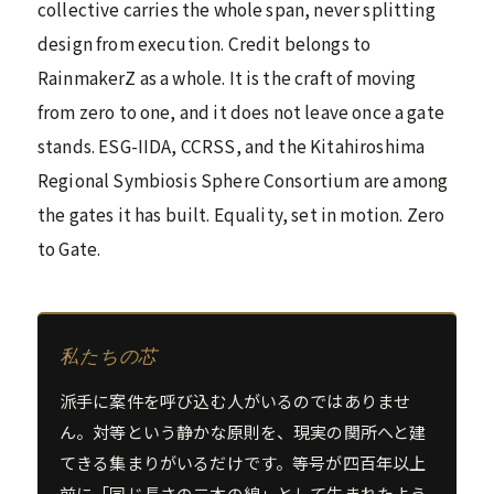
collective carries the whole span, never splitting
design from execution. Credit belongs to
RainmakerZ as a whole. It is the craft of moving
from zero to one, and it does not leave once a gate
stands. ESG-IIDA, CCRSS, and the Kitahiroshima
Regional Symbiosis Sphere Consortium are among
the gates it has built. Equality, set in motion. Zero
to Gate.
私たちの芯
派手に案件を呼び込む人がいるのではありませ
ん。対等という静かな原則を、現実の関所へと建
てきる集まりがいるだけです。等号が四百年以上
前に「同じ長さの二本の線」として生まれたよう