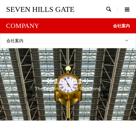
SEVEN HILLS GATE

COMPANY
会社案内
会社案内
始まりの始まり
The beginning of the beginning