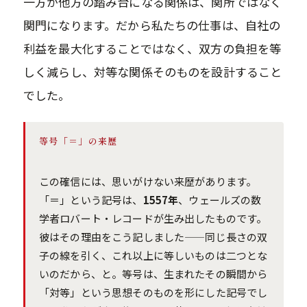
一方が他方の踏み台になる関係は、関所ではなく
関門になります。だから私たちの仕事は、自社の
利益を最大化することではなく、双方の負担を等
しく減らし、対等な関係そのものを設計すること
でした。
等号「＝」の来歴
この確信には、思いがけない来歴があります。
「＝」という記号は、
1557年
、ウェールズの数
学者ロバート・レコードが生み出したものです。
彼はその理由をこう記しました——同じ長さの双
子の線を引く、これ以上に等しいものは二つとな
いのだから、と。等号は、生まれたその瞬間から
「対等」という思想そのものを形にした記号でし