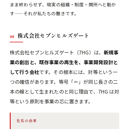
まま終わらせず、現実の組織・制度・関所へと動か
す——それが私たちの働きです。
株式会社セブンヒルズゲート
02
株式会社セブンヒルズゲート（7HG）は、
新規事
業の創出と、既存事業の再生を、事業開発設計と
して行う会社
です。その根本には、対等という一
つの確信があります。等号「＝」が同じ長さの二
本の線として生まれたのと同じ理由で、7HG は対
等という原則を事業の芯に置きます。
社名の由来