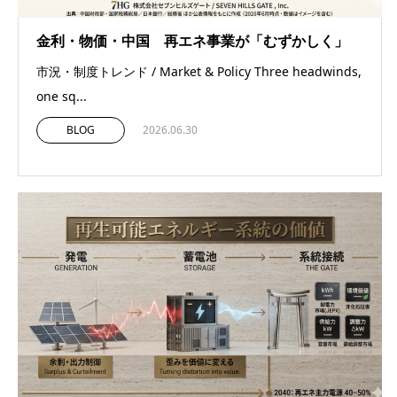
金利・物価・中国 再エネ事業が「むずかしく」
市況・制度トレンド / Market & Policy Three headwinds,
one sq...
BLOG
2026.06.30