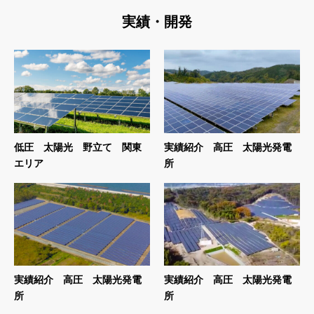
実績・開発
低圧 太陽光 野立て 関東
実績紹介 高圧 太陽光発電
エリア
所
実績紹介 高圧 太陽光発電
実績紹介 高圧 太陽光発電
所
所