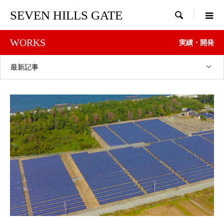
SEVEN HILLS GATE

WORKS
実績・開発
最新記事