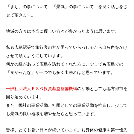
「まち」の事について、「景気」の事について、を良く話しをさ
せて頂きます。
地域の方々は本当に優しい方々が多かったように思います。
私も広島駅等で旅行客の方が困っていらっしゃたら自ら声をかけ
させて頂くようにしています。
何かの縁があって広島を訪れてくれた方に、少しでも広島での
「良かったな」が一つでも多く出来ればと思っています。
一般社団法人ＥＳＧ投資基盤整備機構
の活動としても地方都市を
回り始めています。
また、弊社の事業活動、社団としての事業活動を推進し、少しで
も景気の良い地域を増やせたらと思っています。
皆様、とても暑い日々が続いています。お身体の健康を第一優先