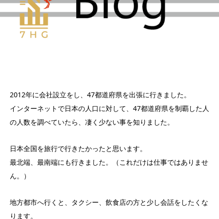
2012年に会社設立をし、47都道府県を出張に行きました。
インターネットで日本の人口に対して、47都道府県を制覇した人
の人数を調べていたら、凄く少ない事を知りました。
日本全国を旅行で行きたかったと思います。
最北端、最南端にも行きました。（これだけは仕事ではありませ
ん。）
地方都市へ行くと、タクシー、飲食店の方と少し会話をしたくな
ります。