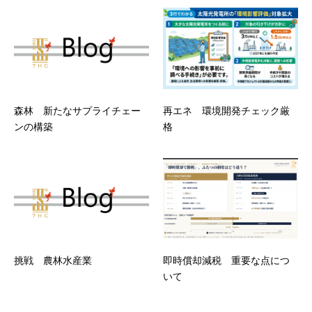
森林 新たなサプライチェー
再エネ 環境開発チェック厳
ンの構築
格
挑戦 農林水産業
即時償却減税 重要な点につ
いて