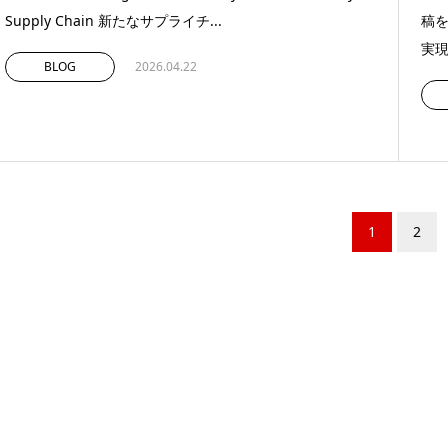
Supply Chain 新たなサプライチ...
稿
実現
BLOG
2026.04.22
1
2