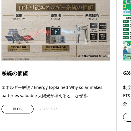
系統の価値
GX
エネルギー解説 / Energy Explained Why solar makes
制度解
batteries valuable 太陽光が増えると、なぜ蓄...
ET
分 .
BLOG
2026.06.25