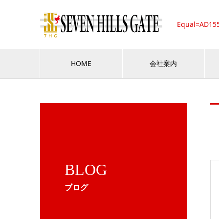
Equal=AD15
HOME
会社案内
BLOG
ブログ