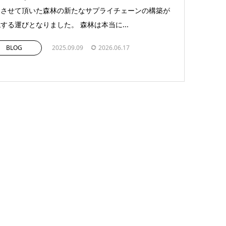
をさせて頂いた森林の新たなサプライチェーンの構築が
する運びとなりました。 森林は本当に...
BLOG
2025.09.09
2026.06.17