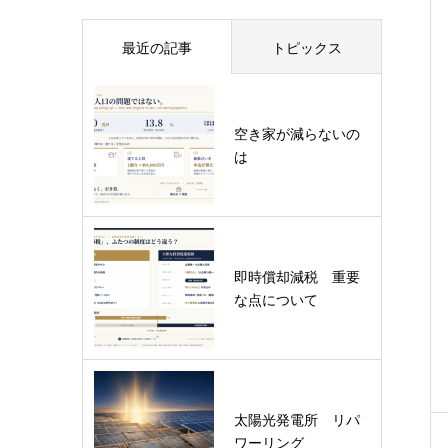
最近の記事
トピックス
空き家が減らないの
は
即時償却減税 重要
な点について
太陽光発電所 リパ
ワーリング