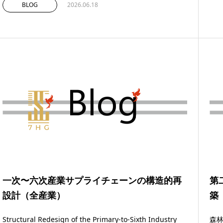
BLOG
2026.06.18
一次〜六次産業サプライチェーンの構造的再
第
設計（全産業）
Structural Redesign of the Primary-to-Sixth Industry
森林