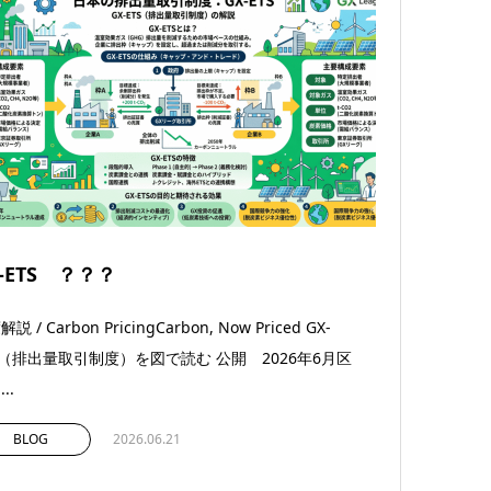
-ETS ？？？
説 / Carbon PricingCarbon, Now Priced GX-
S（排出量取引制度）を図で読む 公開 2026年6月区
..
BLOG
2026.06.21