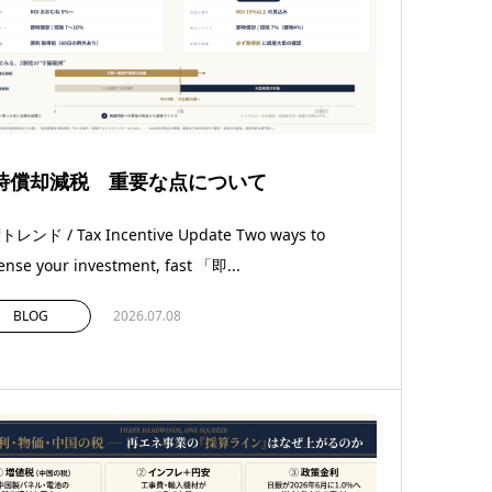
時償却減税 重要な点について
レンド / Tax Incentive Update Two ways to
ense your investment, fast 「即...
BLOG
2026.07.08