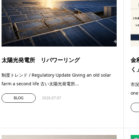
太陽光発電所 リパワーリング
金
く
制度トレンド / Regulatory Update Giving an old solar
farm a second life 古い太陽光発電所...
市況・
on
BLOG
2026.07.07