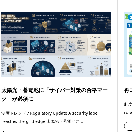
太陽光・蓄電池に「サイバー対策の合格マー
再
ク」が必須に
制度ト
rul
制度トレンド / Regulatory Update A security label
reaches the grid edge 太陽光・蓄電池に...