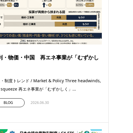
利・物価・中国 再エネ事業が「むずかし
」
制度トレンド / Market & Policy Three headwinds,
e squeeze 再エネ事業が「むずかしく」...
BLOG
2026.06.30