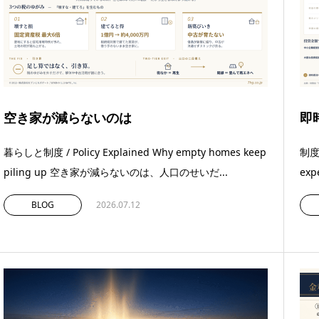
空き家が減らないのは
即
暮らしと制度 / Policy Explained Why empty homes keep
制度ト
piling up 空き家が減らないのは、人口のせいだ...
exp
BLOG
2026.07.12