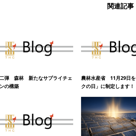
関連記事
二弾 森林 新たなサプライチェ
農林水産省 11月29日
ーンの構築
クの日」に制定します！