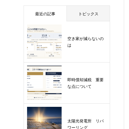
最近の記事
トピックス
空き家が減らないの
は
即時償却減税 重要
な点について
太陽光発電所 リパ
ワーリング