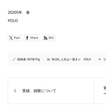
20205年 春
YOLO
Post
Share
RSS
投稿者:
007@7hg
BLOG
,
人生は一度きり YOLO
コ
実績、経験について