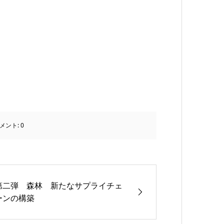
メント:
0
第二弾 森林 新たなサプライチェ
ーンの構築