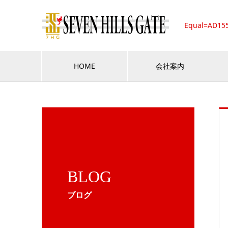
Equal=AD15
HOME
会社案内
BLOG
ブログ