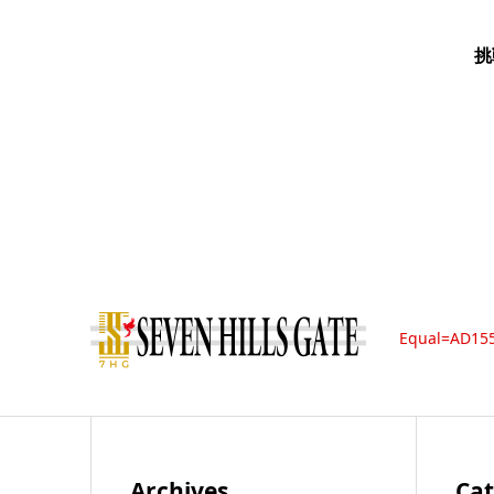
挑
Equal=AD15
Archives
Cat