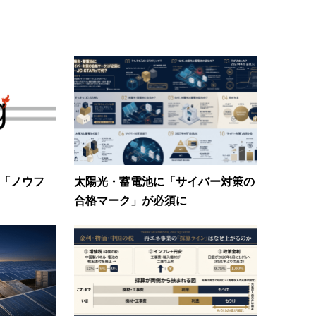
を「ノウフ
太陽光・蓄電池に「サイバー対策の
合格マーク」が必須に