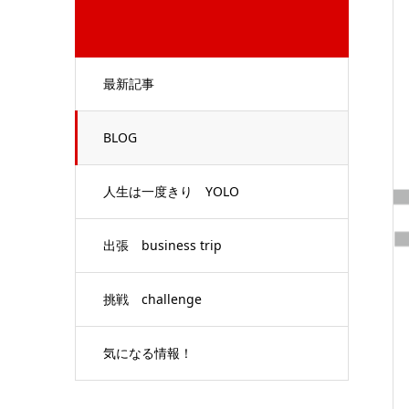
最新記事
BLOG
人生は一度きり YOLO
出張 business trip
挑戦 challenge
気になる情報！