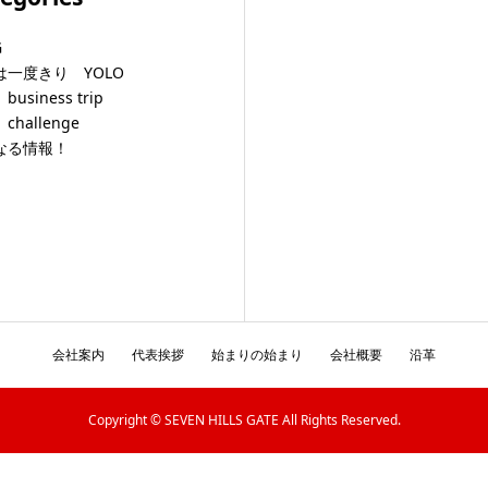
G
は一度きり YOLO
usiness trip
challenge
なる情報！
会社案内
代表挨拶
始まりの始まり
会社概要
沿革
Copyright © SEVEN HILLS GATE All Rights Reserved.