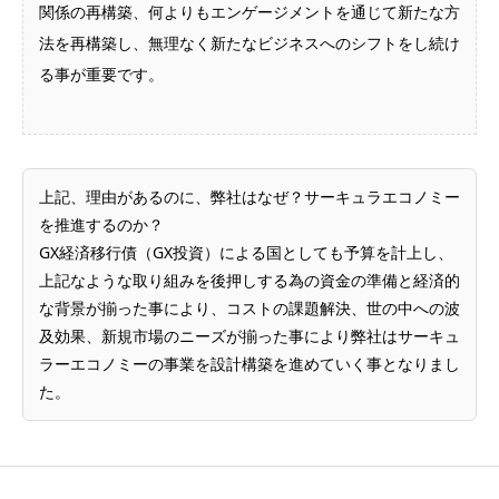
関係の再構築、何よりもエンゲージメントを通じて新たな方
法を再構築し、無理なく新たなビジネスへのシフトをし続け
る事が重要です。
上記、理由があるのに、弊社はなぜ？サーキュラエコノミー
を推進するのか？
GX経済移行債（GX投資）による国としても予算を計上し、
上記なような取り組みを後押しする為の資金の準備と経済的
な背景が揃った事により、コストの課題解決、世の中への波
及効果、新規市場のニーズが揃った事により弊社はサーキュ
ラーエコノミーの事業を設計構築を進めていく事となりまし
た。