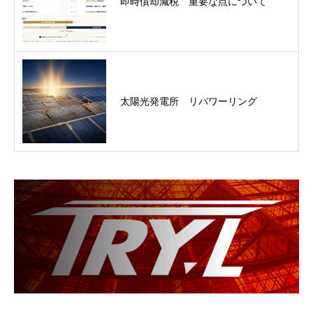
即時償却減税 重要な点について
太陽光発電所 リパワーリング