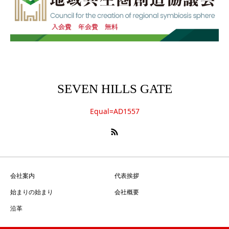
SEVEN HILLS GATE
Equal=AD1557
会社案内
代表挨拶
始まりの始まり
会社概要
沿革