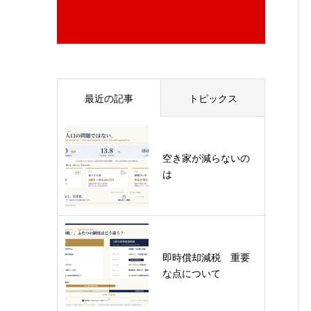
最近の記事
トピックス
空き家が減らないの
は
即時償却減税 重要
な点について