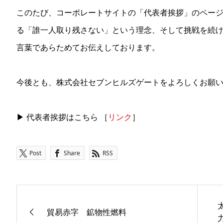
このたび、コーポレートサイトの「代表者挨拶」のペー
る「誰一人取り残さない」という理念、そして挑戦を続
言葉であらためてお伝えしております。
今後とも、株式会社セブンヒルズゲートをよろしくお願
▶ 代表者挨拶はこちら ［
リンク
］
Post
Share
RSS
貿易赤字 鉱物性燃料