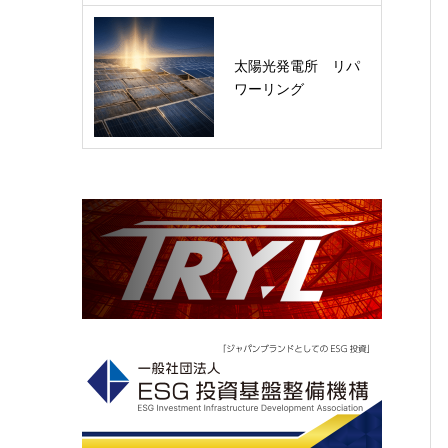
太陽光発電所 リパ
ワーリング