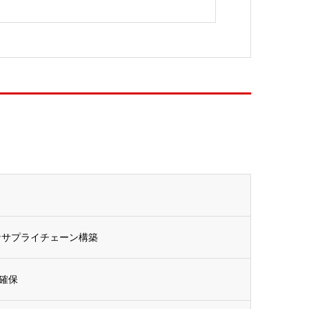
なサプライチェーン構築
確保