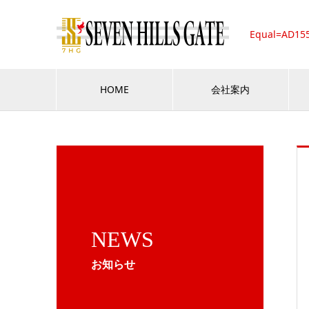
Equal=AD15
HOME
会社案内
NEWS
お知らせ