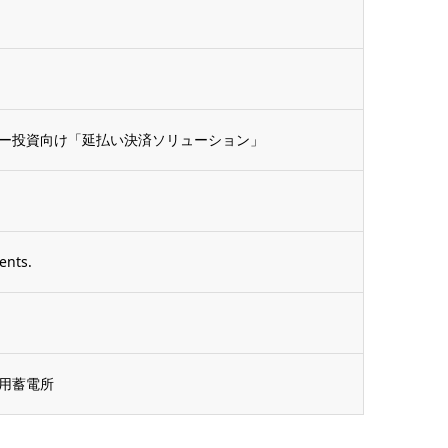
ー投資向け「延払い決済ソリューション」
ents.
用蓄電所