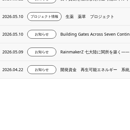
2026.05.10
生薬 薬草 プロジェクト
プロジェクト情報
2026.05.10
Building Gates Across Seven Contin
お知らせ
2026.05.09
RainmakerZ 七大陸に関所を築く——
お知らせ
2026.04.22
開発資金 再生可能エネルギー 系統
お知らせ