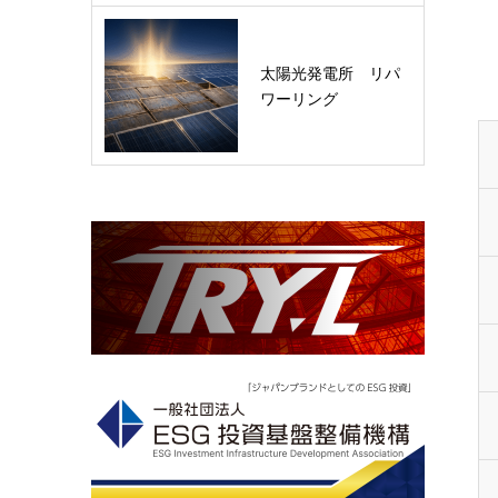
太陽光発電所 リパ
ワーリング