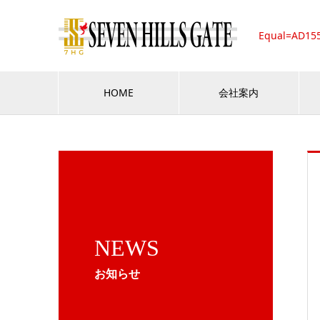
Equal=AD15
HOME
会社案内
NEWS
お知らせ