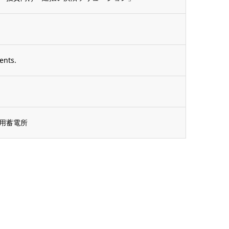
ents.
用蓄電所