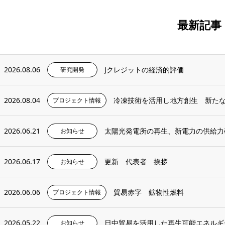
最新記事
2026.08.06
Jクレジットの経済的評価
研究開発
2026.08.04
冷凍技術を活用し地方創生 新た
プロジェクト情報
2026.06.21
太陽光発電所の再生、新電力の供給力
お知らせ
2026.06.17
更新 代表者 挨拶
お知らせ
2026.06.06
貿易赤字 鉱物性燃料
プロジェクト情報
2026.05.22
日中貿易を活用した再生可能エネルギ
お知らせ