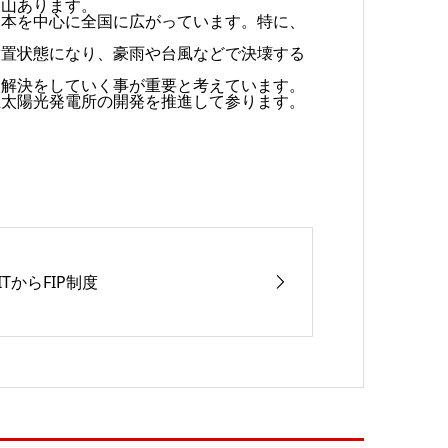
沢山あります。
日本を中心に全国に広がっています。特に、
放置状態になり、豪雨や台風などで決壊する
題解決をしていく事が重要と考えています。
上太陽光発電所の開発を推進して参ります。
ITからFIP制度