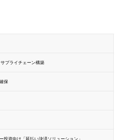
なサプライチェーン構築
確保
ー投資向け「延払い決済ソリューション」