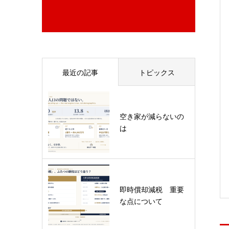
最近の記事
トピックス
空き家が減らないの
は
即時償却減税 重要
な点について