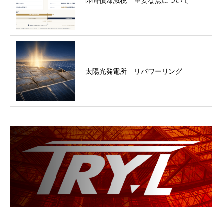
即時償却減税 重要な点について
太陽光発電所 リパワーリング