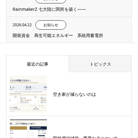
RainmakerZ 七大陸に関所を築く——
2026.04.22
お知らせ
開発資金 再生可能エネルギー 系統用蓄電所
最近の記事
トピックス
空き家が減らないのは